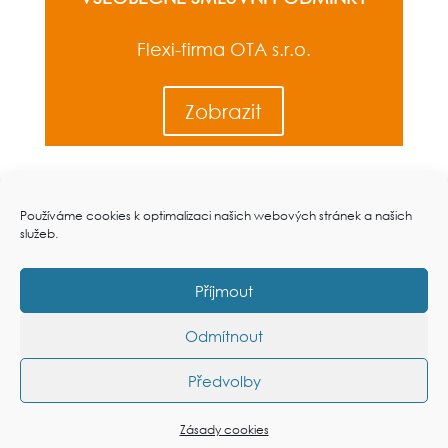
Flexi-firma OTA s.r.o.
Zobrazit
Používáme cookies k optimalizaci našich webových stránek a našich
služeb.
Příjmout
Odmítnout
Předvolby
Zásady cookies
Zásady cookies