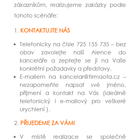
zákazníkům, realizujeme zakázky podle
tohoto scénáře:
KONTAKTUJTE NÁS
Telefonicky na čísle 725 155 735 – bez
obav zavolejte naší Alence do
kanceláře a zeptejte se jí na Vaše
konkrétní požadavky a představy.
E-mailem na kancelar@firmaota.cz –
nezapomeňte napsat své jméno,
příjmení a kontakt na Vás (ideálně
telefonický i e-mailový pro veškeré
urychlení ).
PŘIJEDEME ZA VÁMI
V místě realizace se společně