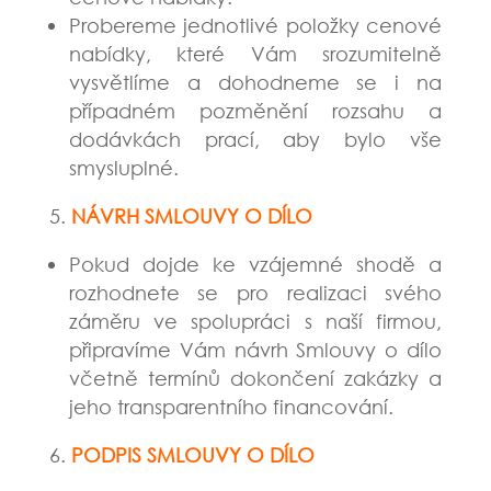
Probereme jednotlivé položky cenové
nabídky, které Vám srozumitelně
vysvětlíme a dohodneme se i na
případném pozměnění rozsahu a
dodávkách prací, aby bylo vše
smysluplné.
NÁVRH SMLOUVY O DÍLO
Pokud dojde ke vzájemné shodě a
rozhodnete se pro realizaci svého
záměru ve spolupráci s naší firmou,
připravíme Vám návrh Smlouvy o dílo
včetně termínů dokončení zakázky a
jeho transparentního financování.
PODPIS SMLOUVY O DÍLO