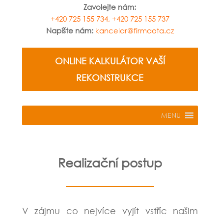
Zavolejte nám:
+420 725 155 734,
+420 725 155 737
Napište nám:
kancelar@firmaota.cz
ONLINE KALKULÁTOR VAŠÍ
REKONSTRUKCE
MENU
Realizační postup
V zájmu co nejvíce vyjít vstříc našim