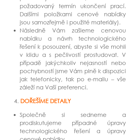
požadovaný termín ukončení prací.
Dalšími položkami cenové nabídky
jsou samozřejmě i použité materiály).
Následně Vám zašleme cenovou
nabídku a návrh technologického
řešení k posouzení, abyste si vše mohli
v klidu a s pečlivostí prostudovat. V
případě jakýchkoliv nejasností nebo
pochybností jsme Vám plně k dispozici
jak telefonicky, tak po e-mailu – vše
záleží na Vaší preferenci.
DOŘEŠÍME DETAILY
Společně si sedneme a
prodiskutujeme případné úpravy
technologického řešení a úpravy
cenové nabídky.