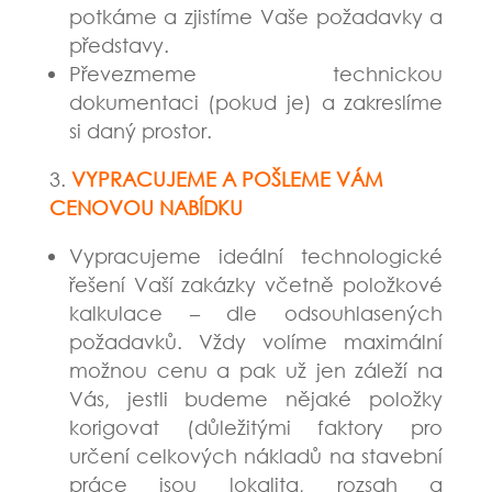
potkáme a zjistíme Vaše požadavky a
představy.
Převezmeme technickou
dokumentaci (pokud je) a zakreslíme
si daný prostor.
VYPRACUJEME A POŠLEME VÁM
CENOVOU NABÍDKU
Vypracujeme ideální technologické
řešení Vaší zakázky včetně položkové
kalkulace – dle odsouhlasených
požadavků. Vždy volíme maximální
možnou cenu a pak už jen záleží na
Vás, jestli budeme nějaké položky
korigovat (důležitými faktory pro
určení celkových nákladů na stavební
práce jsou lokalita, rozsah a