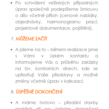
Po schválení veškerých případných
úprav společně podepíšeme Smlouvu
o dílo včetně příloh (cenové nabídky,
objednávky, harmonogramu prací,
projektové dokumentace, pojištění).
MŮŽEME ZAČÍT
A jdeme na to – během realizace jsme
s Vámi v úzkém kontaktu a
informujeme Vás o průběhu zakázky
na tzv. kontrolních dnech, kde se
upřesňují Vaše představy a možné
změny včetně úprav v kalkulaci.
ÚSPĚŠNÉ DOKONČENÍ
A máme hotovo – předání stavby
probíhá až po úplném dokončení