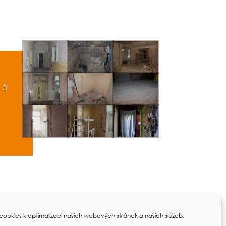
a 5
ookies k optimalizaci našich webových stránek a našich služeb.
Zásady cookies