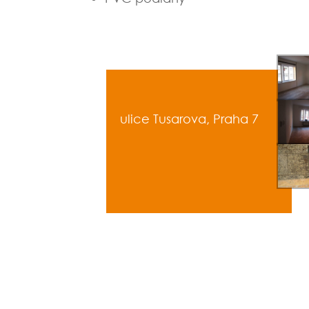
ulice Tusarova, Praha 7