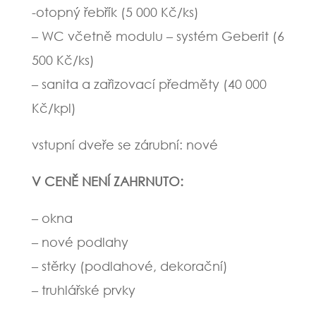
-otopný řebřík (5 000 Kč/ks)
– WC včetně modulu – systém Geberit (6
500 Kč/ks)
– sanita a zařizovací předměty (40 000
Kč/kpl)
vstupní dveře se zárubní: nové
V CENĚ NENÍ ZAHRNUTO:
– okna
– nové podlahy
– stěrky (podlahové, dekorační)
– truhlářské prvky