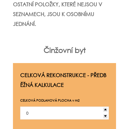
OSTATNÍ POLOŽKY, KTERÉ NEJSOU V
SEZNAMECH, JSOU K OSOBNÍMU
JEDNÁNÍ.
Činžovní byt
CELKOVÁ REKONSTRUKCE - PŘEDB
ĚŽNÁ KALKULACE
CELKOVÁ PODLAHOVÁ PLOCHA v m2