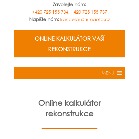
Zavolejte nám:
+420 725 155 734,
+420 725 155 737
Napište nám:
kancelar@firmaota.cz
ONLINE KALKULÁTOR VAŠÍ
REKONSTRUKCE
MENU
Online kalkulátor
rekonstrukce