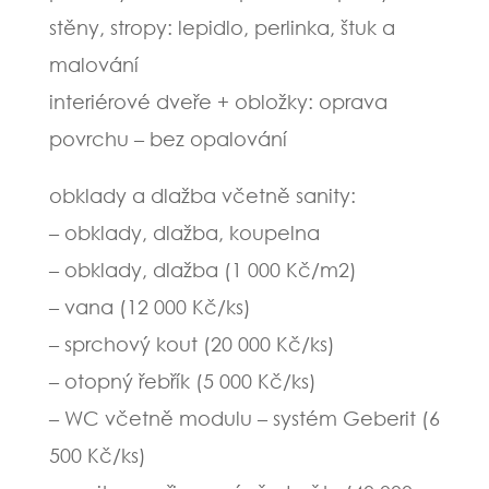
stěny, stropy: lepidlo, perlinka, štuk a
malování
interiérové dveře + obložky: oprava
povrchu – bez opalování
obklady a dlažba včetně sanity:
– obklady, dlažba, koupelna
– obklady, dlažba (1 000 Kč/m2)
– vana (12 000 Kč/ks)
– sprchový kout (20 000 Kč/ks)
– otopný řebřík (5 000 Kč/ks)
– WC včetně modulu – systém Geberit (6
500 Kč/ks)