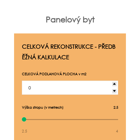
Panelový byt
CELKOVÁ REKONSTRUKCE - PŘEDB
ĚŽNÁ KALKULACE
CELKOVÁ PODLAHOVÁ PLOCHA v m2
Výška stropu (v metrech)
2.5
2.5
4