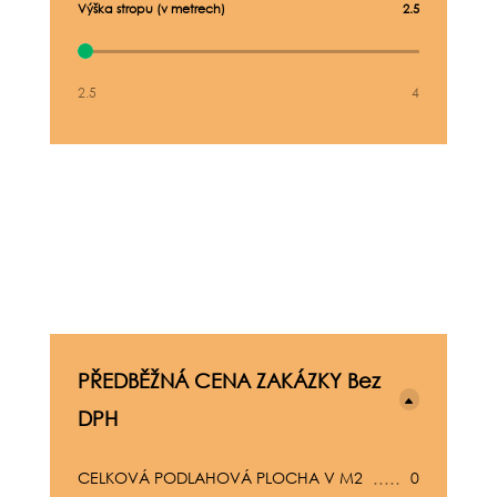
Výška stropu (v metrech)
2.5
2.5
4
PŘEDBĚŽNÁ CENA ZAKÁZKY Bez
DPH
CELKOVÁ PODLAHOVÁ PLOCHA V M2
0