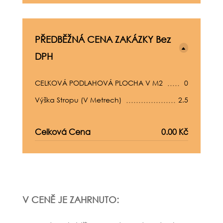
PŘEDBĚŽNÁ CENA ZAKÁZKY Bez
DPH
CELKOVÁ PODLAHOVÁ PLOCHA V M2
0
Výška Stropu (v Metrech)
2.5
Celková Cena
0.00 Kč
V CENĚ JE ZAHRNUTO: